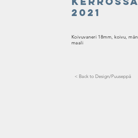
kerross
2021
Koivuvaneri 18mm, koivu, män
maali
< Back to Design/Puuseppä