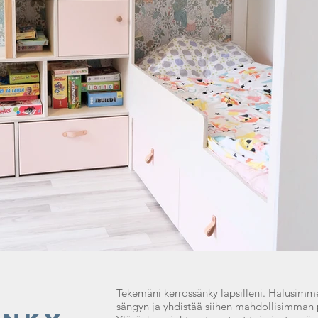
Tekemäni kerrossänky lapsilleni. Halusimm
sängyn ja yhdistää siihen mahdollisimman pa