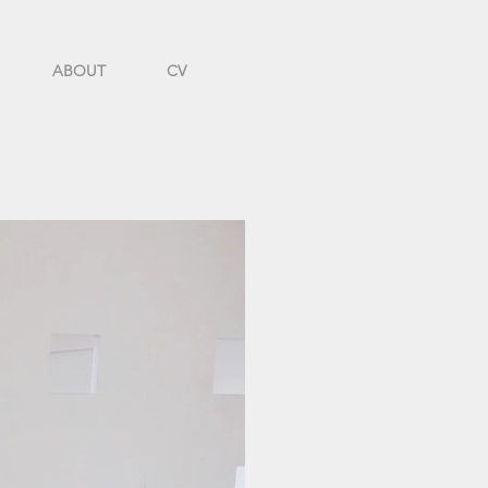
ABOUT
CV