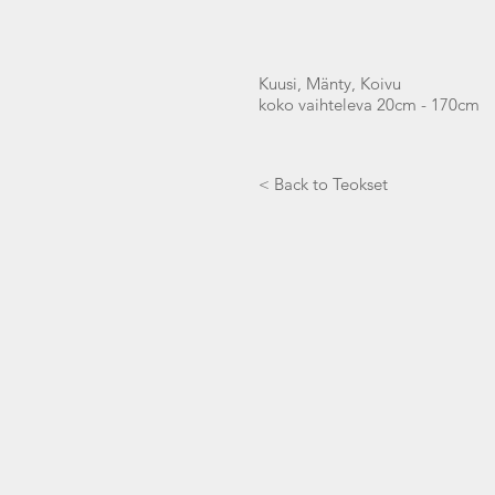
Kuusi, Mänty, Koivu
koko vaihteleva 20cm - 170cm
< Back to Teokset