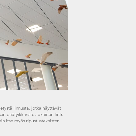
tystä linnusta, jotka näyttävät
en päätyikkunaa. Jokainen lintu
asin itse myös ripustusteknisten